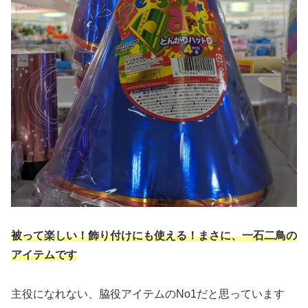
被って楽しい！飾り付けにも
使える
！まさに、一石二鳥の
アイテムです
主役になれない、脇役アイテムのNo1だと思っています