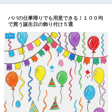
パパの仕事帰りでも用意できる！１００均
で買う誕生日の飾り付け５選
子育て