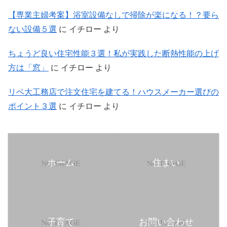
【専業主婦考案】浴室設備なしで掃除が楽になる！？要ら
ない設備５選
に
イチロー
より
ちょうど良い住宅性能３選！私が実践した断熱性能の上げ
方は「窓」
に
イチロー
より
リベ大工務店で注文住宅を建てる！ハウスメーカー選びの
ポイント３選
に
イチロー
より
ホーム
住まい
子育て
お問い合わせ