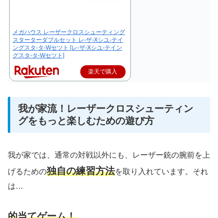
メガハウス レーザークロスシューティング
スターターダブルセット レ-ザ-Xシユ-テイ
ングスタ-タ-Wセツト [レ-ザ-Xシユ-テイン
グスタ-タ-Wセツト]
楽天で購入
我が家流！レーザークロスシューティン
グをもっと楽しむための遊び方
我が家では、通常の対戦以外にも、レーザー銃の腕前を上
独自の練習方法
げるための
を取り入れています。それ
は…
的当てゲーム！