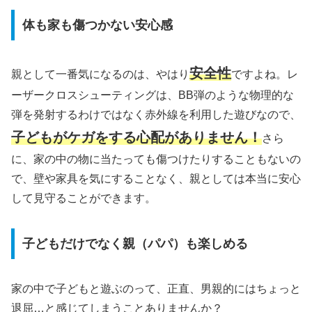
体も家も傷つかない安心感
安全性
親として一番気になるのは、やはり
ですよね。レ
ーザークロスシューティングは、BB弾のような物理的な
弾を発射するわけではなく赤外線を利用した遊びなので、
子どもがケガをする心配がありません！
さら
に、家の中の物に当たっても傷つけたりすることもないの
で、壁や家具を気にすることなく、親としては本当に安心
して見守ることができます。
子どもだけでなく親（パパ）も楽しめる
家の中で子どもと遊ぶのって、正直、男親的にはちょっと
退屈…と感じてしまうことありませんか？