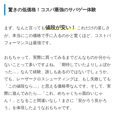
驚きの低価格！コスパ最強のサバゲー体験
値段が安い！
まず、なんと言っても
これだけの楽しさ
が、本当にこの価格で手に入るのかと驚くほど、コストパ
フォーマンスは最強です。
おもちゃって、実際に買ってみるまでどんなものか分から
ないことって多いですよね。「期待していたよりしょぼか
った…」なんて経験、誰しもあるのではないでしょうか。
でも、レーザークロスシューティングは、もし失敗しても
「この値段なら…」と思える価格帯なんです。そして、実
際に遊んでみたら…「これ、めちゃくちゃ面白いじゃ
ん！」となること間違いなし！まさに「安かろう良かろ
う」を体現したようなおもちゃです。