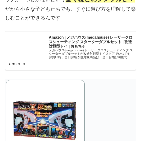
だから小さな子どもたちでも、すぐに遊び方を理解して楽
しむことができるんです。
Amazon | メガハウス(megahouse) レーザークロ
スシューティング スターターダブルセット | 改造
対戦型トイ | おもちゃ
メガハウス(megahouse) レーザークロスシューティング ス
ターターダブルセットが改造対戦型トイストアでいつでも
お買い得。当日お急ぎ便対象商品は、当日お届け可能で
す。アマゾン配送商品は、通常配送無料（一部除く）。
amzn.to