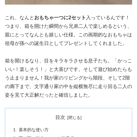
これ、なんと
おもちゃ一つに2セット
入っているんです！
つまり、箱を開けた瞬間から兄弟二人で楽しめるという、
親にとってなんとも嬉しい仕様。この画期的なおもちゃは
祖母が孫への誕生日としてプレゼントしてくれました。
箱を開けるなり、目をキラキラさせる息子たち。「かっこ
いい！楽しそう！」と大喜びです。そして遊び始めたらも
う止まりません！我が家のリビングから階段、そして2階
の廊下まで、文字通り家の中を縦横無尽に走り回る二人の
姿を見て大正解だったと確信しました。
目次
基本的な使い方