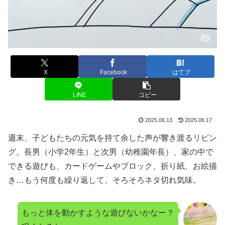
X
Facebook
はてブ
LINE
コピー
2025.06.13
2025.06.17
週末、子どもたちの元気を持て余した声が響き渡るリビン
グ。長男（小学2年生）と次男（幼稚園年長）、家の中で
できる遊びも、カードゲームやブロック、折り紙、お絵描
き…もう何度も繰り返して、そろそろネタ切れ気味。
もっと体を動かすような遊びないかなー？