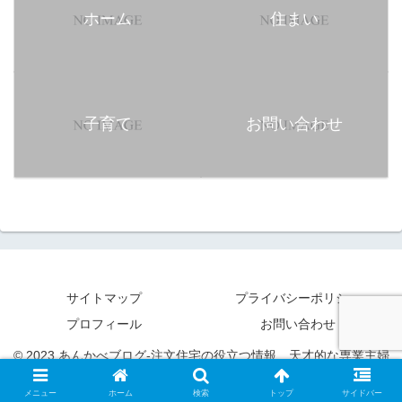
ホーム
住まい
子育て
お問い合わせ
サイトマップ
プライバシーポリシー
プロフィール
お問い合わせ
© 2023 あんかべブログ‐注文住宅の役立つ情報、天才的な専業主婦
の生活の知恵と凡人パパの子育てを発信.
メニュー
ホーム
検索
トップ
サイドバー