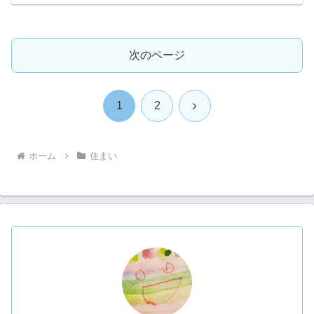
次のページ
次
1
2
へ
ホーム
住まい