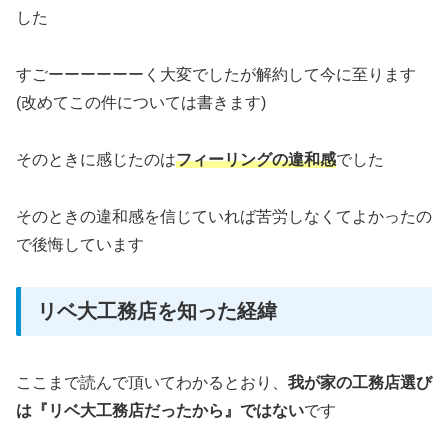
した
すごーーーーーーく大変でしたが解約して今に至ります
(改めてこの件については書きます)
そのときに感じたのは
フィーリングの違和感
でした
そのときの違和感を信じていれば苦労しなくてよかったの
で後悔しています
リベ大工務店を知った経緯
ここまで読んで頂いてわかるとおり、
我が家の工務店選び
は『リベ大工務店だったから
』
ではない
です