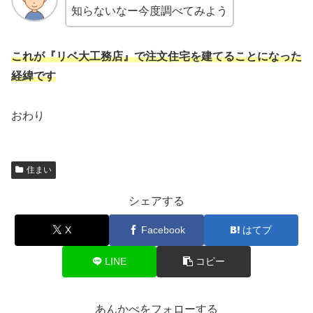
知らないなー今度調べてみよう
これが『リベ大工務店』で注文住宅を建てることになった
経緯です
おわり
住まい
シェアする
X
Facebook
はてブ
LINE
コピー
あんかべをフォローする