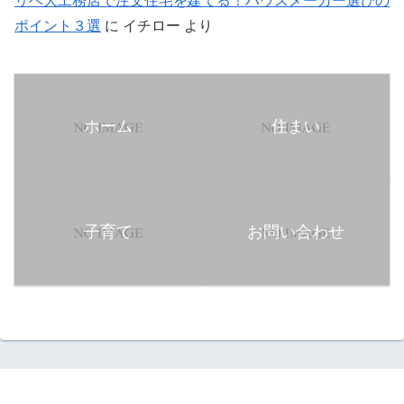
リベ大工務店で注文住宅を建てる！ハウスメーカー選びの
ポイント３選
に
イチロー
より
ホーム
住まい
子育て
お問い合わせ