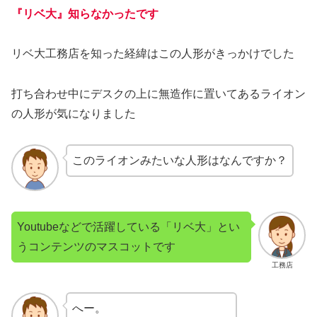
『リベ大』知らなかったです
リベ大工務店を知った経緯はこの人形がきっかけでした
打ち合わせ中にデスクの上に無造作に置いてあるライオン
の人形が気になりました
このライオンみたいな人形はなんですか？
Youtubeなどで活躍している「リベ大」とい
うコンテンツのマスコットです
工務店
へー。