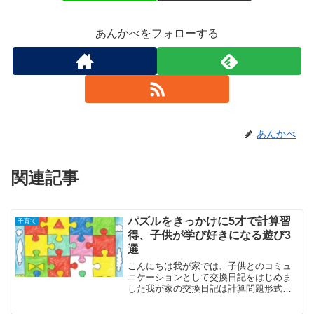
あんかべをフォローする
あんかべ
関連記事
パズルをきっかけに5才で計算習
子育て
得、子供が学び好きになる遊び3
選
こんにちは我が家では、子供とのコミュ
ニケーションとして交換日記をはじめま
した我が家の交換日記は計算問題形式の
交換日記にして楽しくやっています5才の
子供が計算問題を解けるようになり、親