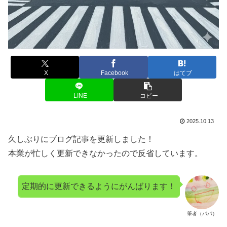
X
Facebook
はてブ
LINE
コピー
2025.10.13
久しぶりにブログ記事を更新しました！
本業が忙しく更新できなかったので反省しています。
定期的に更新できるようにがんばります！
筆者（パパ）