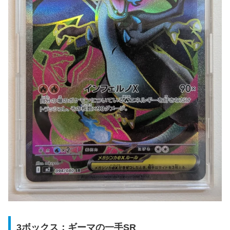
3ボックス：ギーマの一手SR