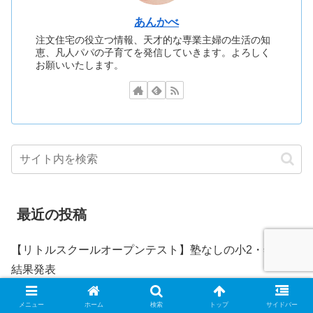
あんかべ
注文住宅の役立つ情報、天才的な専業主婦の生活の知
恵、凡人パパの子育てを発信していきます。よろしく
お願いいたします。
最近の投稿
【リトルスクールオープンテスト】塾なしの小2・年長の
結果発表
2025年12月13日
メニュー
ホーム
検索
トップ
サイドバー