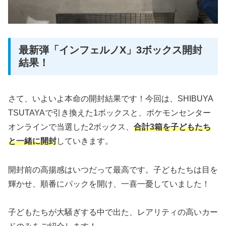
最新弾「インフェルノX」3ボックス開封
結果！
さて、いよいよ本命の開封結果です！今回は、SHIBUYA
TSUTAYAで引き換えた1ボックスと、ポケモンセンター
オンラインで当選した2ボックス、
合計3箱を子どもたち
と一緒に開封
していきます。
開封前の高揚感はいつだって最高です。子どもたちは目を
輝かせ、順番にパックを開け、一喜一憂していました！
子どもたちが大騒ぎする中で出た、レアリティの高いカー