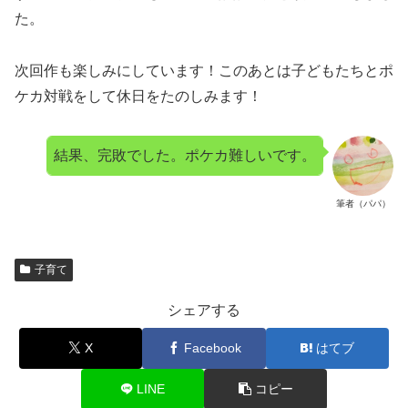
た。
次回作も楽しみにしています！このあとは子どもたちとポ
ケカ対戦をして休日をたのしみます！
結果、完敗でした。ポケカ難しいです。
筆者（パパ）
子育て
シェアする
X
Facebook
はてブ
LINE
コピー