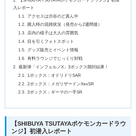
入レポート
アクセスは渋谷のど真ん中
購入時の混雑状況（発売から2週間後）
店内の様子は大人の雰囲気
目を引くフォトスポット
グッズ販売とイベント情報
有料ラウンジでじっくり対戦
最新弾「インフェルノX」3ボックス開封結果！
1ボックス：オドリドリSAR
2ボックス：メガリザードンXexSR
3ボックス：ギーマの一手SR
【SHIBUYA TSUTAYAポケモンカードラウ
ンジ】初潜入レポート