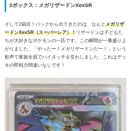
2ボックス：メガリザードンXexSR
そして2箱目！パックから出てきたのは、なんと
メガリザ
ードンXexSR（スーパーレア）！
リザードンは子どもた
ちが大好きなポケモンの一匹です。この瞬間が一番盛り上
がりました。「やったー！メガリザードンだー！」という
歓声で家族全員でハイタッチを交わしました。これはデッ
キの即戦力間違いなしです！