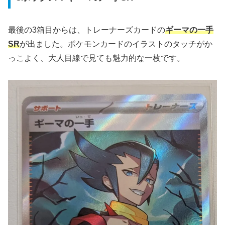
最後の3箱目からは、トレーナーズカードの
ギーマの一手
SR
が出ました。ポケモンカードのイラストのタッチがか
っこよく、大人目線で見ても魅力的な一枚です。